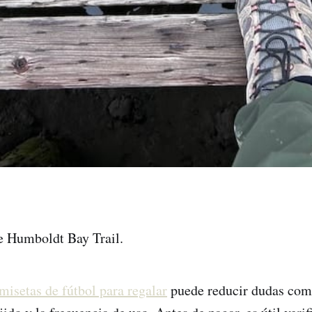
e Humboldt Bay Trail.
misetas de fútbol para regalar
puede reducir dudas com