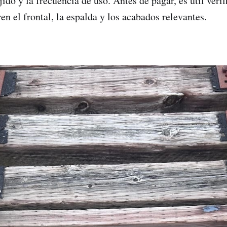
ido y la frecuencia de uso. Antes de pagar, es útil verif
n el frontal, la espalda y los acabados relevantes.