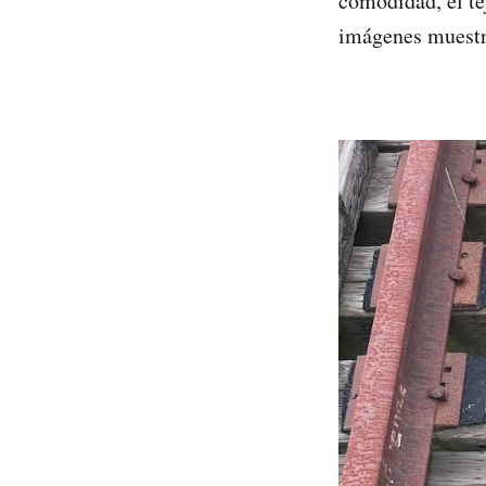
comodidad, el tej
imágenes muestre